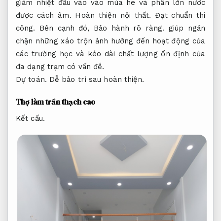
giảm nhiệt đầu vào vào mùa hè và phần lớn nước
được cách âm.
Hoàn thiện nội thất.
Đạt chuẩn thi
công.
Bên cạnh đó,
Bảo hành rõ ràng.
giúp ngăn
chặn những xáo trộn ảnh hưởng đến hoạt động của
các trường học và kéo dài chất lượng ổn định của
đa dạng trạm có vấn đề.
Dự toán.
Dễ bảo trì sau hoàn thiện.
Thợ làm trần thạch cao
Kết cấu.