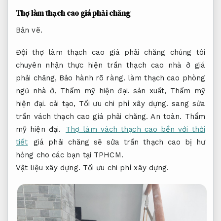
Thợ làm thạch cao giá phải chăng
Bản vẽ.
Đội thợ làm thạch cao giá phải chăng chúng tôi
chuyên nhận thực hiện trần thạch cao nhà ở giá
phải chăng,
Bảo hành rõ ràng.
làm thạch cao phòng
ngủ nhà ở,
Thẩm mỹ hiện đại.
sản xuất,
Thẩm mỹ
hiện đại.
cải tạo,
Tối ưu chi phí xây dựng.
sang sửa
trần vách thạch cao giá phải chăng.
An toàn.
Thẩm
mỹ hiện đại.
Thợ làm vách thạch cao bền với thời
tiết
giá phải chăng sẽ sửa trần thạch cao bị hư
hỏng cho các bạn tại TPHCM.
Vật liệu xây dựng.
Tối ưu chi phí xây dựng.