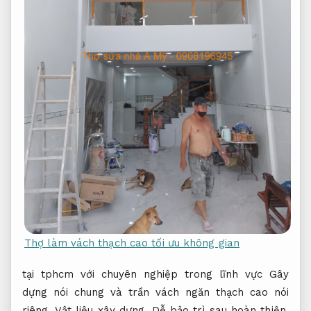
Thợ làm vách thạch cao tối ưu không gian
tại tphcm với chuyên nghiệp trong lĩnh vực Gây
dựng nói chung và trần vách ngăn thạch cao nói
riêng.
Vật liệu xây dựng.
Dễ bảo trì sau hoàn thiện.