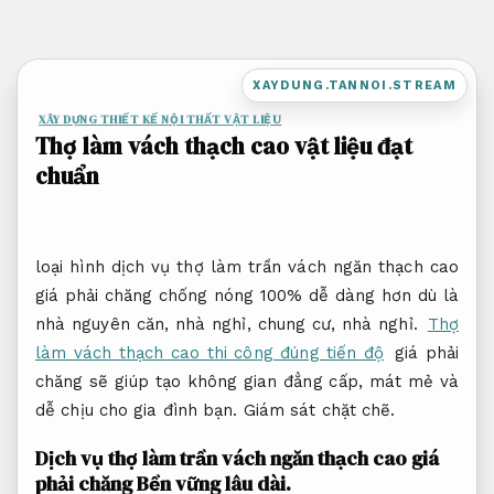
Bỏ
qua
nội
XAYDUNG.TANNOI.STREAM
dung
XÂY DỰNG THIẾT KẾ NỘI THẤT VẬT LIỆU
Thợ làm vách thạch cao vật liệu đạt
chuẩn
loại hình dịch vụ thợ làm trần vách ngăn thạch cao
giá phải chăng chống nóng 100% dễ dàng hơn dù là
nhà nguyên căn, nhà nghỉ, chung cư, nhà nghỉ.
Thợ
làm vách thạch cao thi công đúng tiến độ
giá phải
chăng sẽ giúp tạo không gian đẳng cấp, mát mẻ và
dễ chịu cho gia đình bạn.
Giám sát chặt chẽ.
Dịch vụ thợ làm trần vách ngăn thạch cao giá
phải chăng
Bền vững lâu dài.