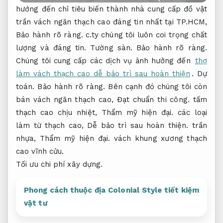
hướng đến chỉ tiêu biến thành nhà cung cấp đồ vật
trần vách ngăn thạch cao đáng tin nhất tại TP.HCM,
Bảo hành rõ ràng.
c.ty chúng tôi luôn coi trọng chất
lượng và đáng tin.
Tường sàn.
Bảo hành rõ ràng.
Chúng tôi cung cấp các dịch vụ ảnh hưởng đến
thợ
làm vách thạch cao dễ bảo trì sau hoàn thiện
.
Dự
toán.
Bảo hành rõ ràng.
Bên cạnh đó chúng tôi còn
bán vách ngăn thạch cao,
Đạt chuẩn thi công.
tấm
thạch cao chịu nhiệt,
Thẩm mỹ hiện đại.
các loại
làm từ thạch cao,
Dễ bảo trì sau hoàn thiện.
trần
nhựa,
Thẩm mỹ hiện đại.
vách khung xương thạch
cao vĩnh cửu.
Tối ưu chi phí xây dựng.
Phong cách thuộc địa Colonial Style tiết kiệm
vật tư