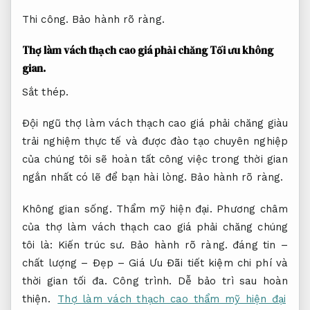
Thi công.
Bảo hành rõ ràng.
Thợ làm vách thạch cao giá phải chăng
Tối ưu không
gian.
Sắt thép.
Đội ngũ thợ làm vách thạch cao giá phải chăng giàu
trải nghiệm thực tế và được đào tạo chuyên nghiệp
của chúng tôi sẽ hoàn tất công việc trong thời gian
ngắn nhất có lẽ để bạn hài lòng.
Bảo hành rõ ràng.
Không gian sống.
Thẩm mỹ hiện đại.
Phương châm
của thợ làm vách thạch cao giá phải chăng chúng
tôi là:
Kiến trúc sư.
Bảo hành rõ ràng.
đáng tin –
chất lượng – Đẹp – Giá Ưu Đãi tiết kiệm chi phí và
thời gian tối đa.
Công trình.
Dễ bảo trì sau hoàn
thiện.
Thợ làm vách thạch cao thẩm mỹ hiện đại