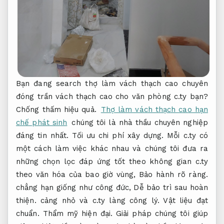
Bạn đang search thợ làm vách thạch cao chuyên
đóng trần vách thạch cao cho văn phòng c.ty bạn?
Chống thấm hiệu quả.
Thợ làm vách thạch cao hạn
chế phát sinh
chúng tôi là nhà thầu chuyên nghiệp
đáng tin nhất.
Tối ưu chi phí xây dựng.
Mỗi c.ty có
một cách làm việc khác nhau và chúng tôi đưa ra
những chọn lọc đáp ứng tốt theo không gian c.ty
theo văn hóa của bao giờ vùng,
Bảo hành rõ ràng.
chẳng hạn giống như công đức,
Dễ bảo trì sau hoàn
thiện.
cảng nhỏ và c.ty làng công lý.
Vật liệu đạt
chuẩn.
Thẩm mỹ hiện đại.
Giải pháp chúng tôi giúp