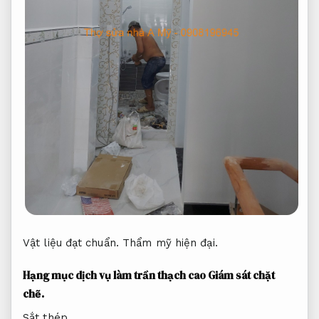
Vật liệu đạt chuẩn.
Thẩm mỹ hiện đại.
Hạng mục dịch vụ làm trần thạch cao
Giám sát chặt
chẽ.
Sắt thép.