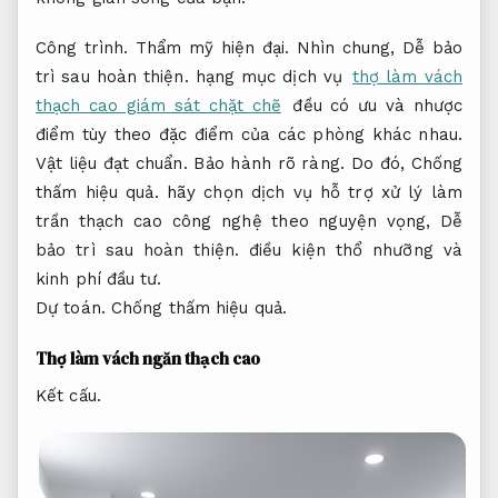
Công trình.
Thẩm mỹ hiện đại.
Nhìn chung,
Dễ bảo
trì sau hoàn thiện.
hạng mục dịch vụ
thợ làm vách
thạch cao giám sát chặt chẽ
đều có ưu và nhược
điểm tùy theo đặc điểm của các phòng khác nhau.
Vật liệu đạt chuẩn.
Bảo hành rõ ràng.
Do đó,
Chống
thấm hiệu quả.
hãy chọn dịch vụ hỗ trợ xử lý làm
trần thạch cao công nghệ theo nguyện vọng,
Dễ
bảo trì sau hoàn thiện.
điều kiện thổ nhưỡng và
kinh phí đầu tư.
Dự toán.
Chống thấm hiệu quả.
Thợ làm vách ngăn thạch cao
Kết cấu.