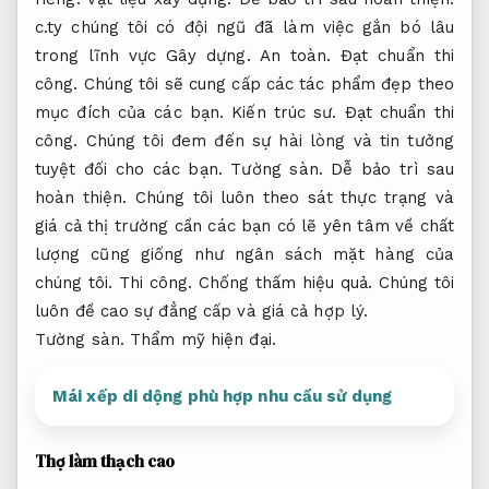
c.ty chúng tôi có đội ngũ đã làm việc gắn bó lâu
trong lĩnh vực Gây dựng.
An toàn.
Đạt chuẩn thi
công.
Chúng tôi sẽ cung cấp các tác phẩm đẹp theo
mục đích của các bạn.
Kiến trúc sư.
Đạt chuẩn thi
công.
Chúng tôi đem đến sự hài lòng và tin tưởng
tuyệt đối cho các bạn.
Tường sàn.
Dễ bảo trì sau
hoàn thiện.
Chúng tôi luôn theo sát thực trạng và
giá cả thị trường cần các bạn có lẽ yên tâm về chất
lượng cũng giống như ngân sách mặt hàng của
chúng tôi.
Thi công.
Chống thấm hiệu quả.
Chúng tôi
luôn đề cao sự đẳng cấp và giá cả hợp lý.
Tường sàn.
Thẩm mỹ hiện đại.
Mái xếp di dộng phù hợp nhu cầu sử dụng
Thợ làm thạch cao