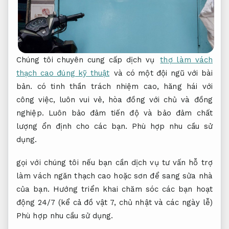
Chúng tôi chuyên cung cấp dịch vụ
thợ làm vách
thạch cao đúng kỹ thuật
và có một đội ngũ với bài
bản. có tinh thần trách nhiệm cao, hăng hái với
công việc, luôn vui vẻ, hòa đồng với chủ và đồng
nghiệp. Luôn bảo đảm tiến độ và bảo đảm chất
lượng ổn định cho các bạn.
Phù hợp nhu cầu sử
dụng.
gọi với chúng tôi nếu bạn cần dịch vụ tư vấn hỗ trợ
làm vách ngăn thạch cao hoặc sơn để sang sửa nhà
của bạn. Hướng triển khai chăm sóc các bạn hoạt
động 24/7 (kể cả đồ vật 7, chủ nhật và các ngày lễ)
Phù hợp nhu cầu sử dụng.