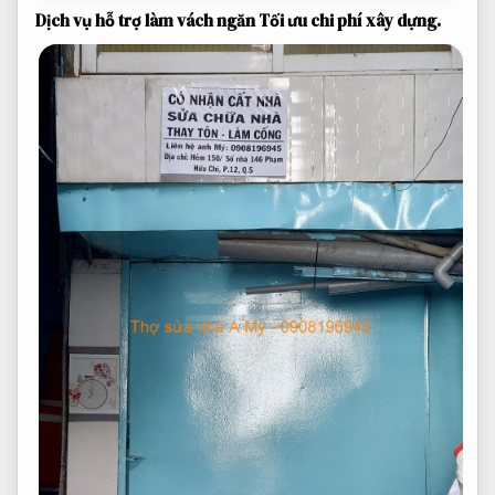
Dịch vụ hỗ trợ làm vách ngăn
Tối ưu chi phí xây dựng.