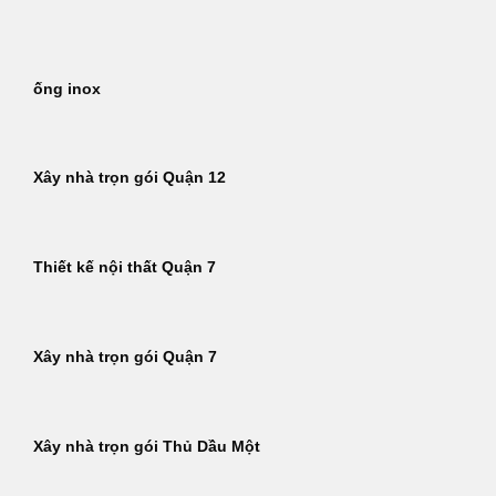
Bỏ
qua
nội
ống inox
dung
Xây nhà trọn gói Quận 12
Thiết kế nội thất Quận 7
Xây nhà trọn gói Quận 7
Xây nhà trọn gói Thủ Dầu Một