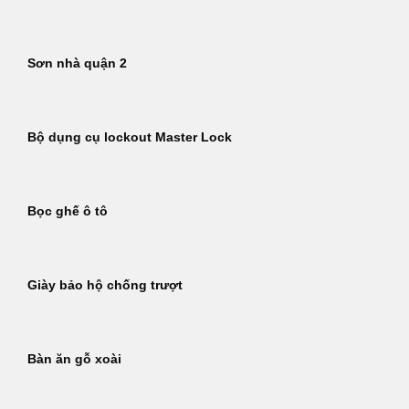
Sơn nhà quận 2
Bộ dụng cụ lockout Master Lock
Bọc ghế ô tô
Giày bảo hộ chống trượt
Bàn ăn gỗ xoài