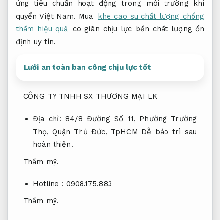
ứng tiêu chuẩn hoạt động trong môi trường khí
quyển Việt Nam. Mua
khe cao su chất lượng chống
thấm hiệu quả
co giãn chịu lực bền chất lượng ổn
định uy tín.
Lưới an toàn ban công chịu lực tốt
CÔNG TY TNHH SX THƯƠNG MẠI LK
Địa chỉ: 84/8 Đường Số 11, Phường Trường
Thọ, Quận Thủ Đức, TpHCM
Dễ bảo trì sau
hoàn thiện.
Thẩm mỹ.
Hotline : 0908.175.883
Thẩm mỹ.