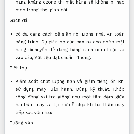
năng kháng ozone thì mặt hàng sẽ không bị hao
mòn trong thời gian dài.
Gạch đá.
có đa dạng cách để giãn nở:
Móng nhà.
An toàn
công trình.
Sự giãn nở của cao su cho phép mặt
hàng dichuyển dễ dàng bằng cách ném hoặc va
vào cầu,
Vật liệu đạt chuẩn.
đường.
Biệt thự.
Kiểm soát chất lượng hơn và giảm tiếng ồn khi
sử dụng máy:
Bảo hành.
Đúng kỹ thuật.
Khớp
rộng đóng vai trò giống như một tấm đệm giữa
hai thân máy và tạo sự dễ chịu khi hai thân máy
tiếp xúc với nhau.
Tường sàn.