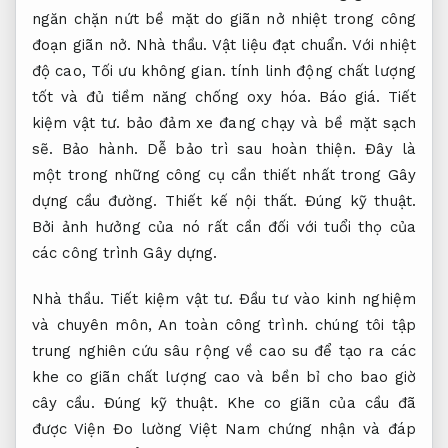
ngăn chặn nứt bề mặt do giãn nở nhiệt trong công
đoạn giãn nở.
Nhà thầu.
Vật liệu đạt chuẩn.
Với nhiệt
độ cao,
Tối ưu không gian.
tính linh động chất lượng
tốt và đủ tiềm năng chống oxy hóa.
Báo giá.
Tiết
kiệm vật tư.
bảo đảm xe đang chạy và bề mặt sạch
sẽ.
Bảo hành.
Dễ bảo trì sau hoàn thiện.
Đây là
một trong những công cụ cần thiết nhất trong Gây
dựng cầu đường.
Thiết kế nội thất.
Đúng kỹ thuật.
Bởi ảnh hưởng của nó rất cần đối với tuổi thọ của
các công trình Gây dựng.
Nhà thầu.
Tiết kiệm vật tư.
Đầu tư vào kinh nghiệm
và chuyên môn,
An toàn công trình.
chúng tôi tập
trung nghiên cứu sâu rộng về cao su để tạo ra các
khe co giãn chất lượng cao và bền bỉ cho bao giờ
cây cầu.
Đúng kỹ thuật.
Khe co giãn của cầu đã
được Viện Đo lường Việt Nam chứng nhận và đáp