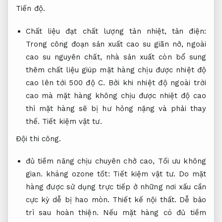
Tiến độ.
Chất liệu đạt chất lượng tản nhiệt, tản điện:
Trong công đoạn sản xuất cao su giãn nở, ngoài
cao su nguyên chất, nhà sản xuất còn bổ sung
thêm chất liệu giúp mặt hàng chịu được nhiệt độ
cao lên tới 500 độ C. Bởi khi nhiệt độ ngoài trời
cao mà mặt hàng không chịu được nhiệt độ cao
thì mặt hàng sẽ bị hư hỏng nặng và phải thay
thế.
Tiết kiệm vật tư.
Đội thi công.
đủ tiềm năng chịu chuyên chở cao,
Tối ưu không
gian.
kháng ozone tốt:
Tiết kiệm vật tư.
Do mặt
hàng được sử dụng trực tiếp ở những nơi xấu cần
cực kỳ dễ bị hao mòn.
Thiết kế nội thất.
Dễ bảo
trì sau hoàn thiện.
Nếu mặt hàng có đủ tiềm