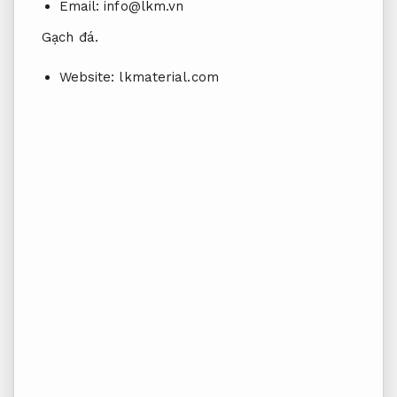
Email:
info@lkm.vn
Gạch đá.
Website: lkmaterial.com