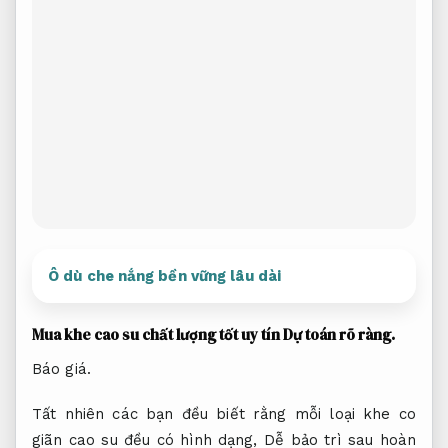
Ô dù che nắng bền vững lâu dài
Mua khe cao su chất lượng tốt uy tín
Dự toán rõ ràng.
Báo giá.
Tất nhiên các bạn đều biết rằng mỗi loại khe co
giãn cao su đều có hình dạng,
Dễ bảo trì sau hoàn