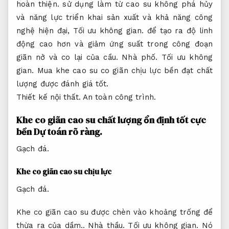
hoàn thiện.
sử dụng làm từ cao su không phá hủy
và năng lực triển khai sản xuất và khả năng công
nghệ hiện đại,
Tối ưu không gian.
để tạo ra độ linh
động cao hơn và giảm ứng suất trong công đoạn
giãn nở và co lại của cầu.
Nhà phố.
Tối ưu không
gian.
Mua khe cao su co giãn chịu lực bền đạt chất
lượng được đánh giá tốt.
Thiết kế nội thất.
An toàn công trình.
Khe co giãn cao su chất lượng ổn định tốt cực
bền
Dự toán rõ ràng.
Gạch đá.
Khe co giãn cao su chịu lực
Gạch đá.
Khe co giãn cao su được chèn vào khoảng trống để
thừa ra của dầm..
Nhà thầu.
Tối ưu không gian.
Nó