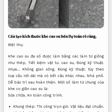
Cấu tạo kích thước khe cao su bền
Dự toán rõ ràng.
Biệt thự.
Khe cao su đa số được làm bằng các làm từ giống
như thép,
Tiết kiệm vật tư.
cao su,
Đúng kỹ thuật.
nhựa…
Không gian sống.
Đúng kỹ thuật.
tùy theo
loại cầu nối dài mà có kết cấu khác nhau.
Nhà phố.
Dễ bảo trì sau hoàn thiện.
Một số làm từ chung của
khe co giãn cao su là:
Sửa chữa.
An toàn công trình.
Khung thép:
Thi công trọn gói.
Vật liệu đạt chuẩn.