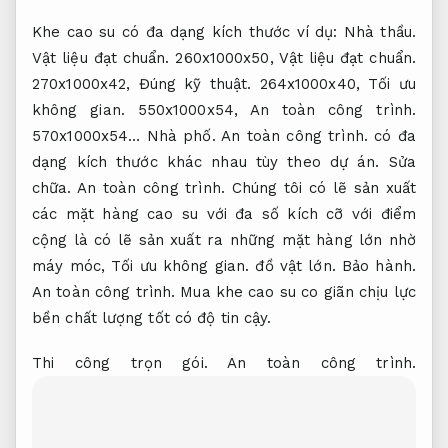
Khe cao su có đa dạng kích thước ví dụ:
Nhà thầu.
Vật liệu đạt chuẩn.
260x1000x50,
Vật liệu đạt chuẩn.
270x1000x42,
Đúng kỹ thuật.
264x1000x40,
Tối ưu
không gian.
550x1000x54,
An toàn công trình.
570x1000x54…
Nhà phố.
An toàn công trình.
có đa
dạng kích thước khác nhau tùy theo dự án.
Sửa
chữa.
An toàn công trình.
Chúng tôi có lẽ sản xuất
các mặt hàng cao su với đa số kích cỡ với điểm
cộng là có lẽ sản xuất ra những mặt hàng lớn nhờ
máy móc,
Tối ưu không gian.
đồ vật lớn.
Bảo hành.
An toàn công trình.
Mua khe cao su co giãn chịu lực
bền chất lượng tốt có độ tin cậy.
Thi công trọn gói.
An toàn công trình.