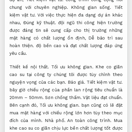
chung với chuyên nghiệp.
Không gian sống.
Tiết
kiệm vật tư.
Với việc thực hiện đa dạng dự án khác
nhau,
Đúng kỹ thuật.
đội ngũ thi công hiện trường
được đáng tin sẽ cung cấp cho thị trường những
mặt hàng có chất lượng ổn định,
Dễ bảo trì sau
hoàn thiện.
độ bền cao và đạt chất lượng đáp ứng
yêu cầu.
Thiết kế nội thất.
Tối ưu không gian.
Khe co giãn
cao su tại công ty chúng tôi được tùy chỉnh theo
nguyện vọng của các bạn.
Báo giá.
Tiết kiệm vật tư.
bây giờ chiều rộng của phần lan rộng tiêu chuẩn là
20mm – 50mm.
Sơn chống thấm.
Vật liệu đạt chuẩn.
Bên cạnh đó,
Tối ưu không gian.
bạn cũng có lẽ đặt
mua mặt hàng với chiều rộng lớn hơn tùy theo mục
đích của mình.
Nhà phố.
An toàn công trình.
Mua
khe cao su co giãn chịu lực bền chất lượng tốt được