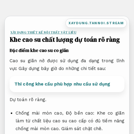
Bỏ
qua
nội
XAYDUNG.TANNOI.STREAM
dung
XÂY DỰNG THIẾT KẾ NỘI THẤT VẬT LIỆU
Khe cao su chất lượng dự toán rõ ràng
Đặc điểm khe cao su co giãn
Cao su giãn nở được sử dụng đa dạng trong lĩnh
vực Gây dựng bây giờ do những chi tiết sau:
Thi công khe cầu phù hợp nhu cầu sử dụng
Dự toán rõ ràng.
Chống mài mòn cao, Độ bền cao: Khe co giãn
làm từ chất liệu cao su cao cấp có đủ tiềm năng
chống mài mòn cao.
Giám sát chặt chẽ.