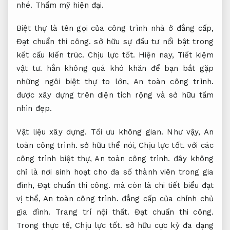
nhé.
Thẩm mỹ hiện đại.
Biệt thự là tên gọi của công trình nhà ở đẳng cấp,
Đạt chuẩn thi công.
sở hữu sự đầu tư nổi bật trong
kết cấu kiến trúc.
Chịu lực tốt.
Hiện nay,
Tiết kiệm
vật tư.
hẳn không quá khó khăn để bạn bắt gặp
những ngôi biệt thự to lớn,
An toàn công trình.
được xây dựng trên diện tích rộng và sở hữu tầm
nhìn đẹp.
Vật liệu xây dựng.
Tối ưu không gian.
Như vậy,
An
toàn công trình.
sở hữu thể nói,
Chịu lực tốt.
với các
công trình biệt thự,
An toàn công trình.
đây không
chỉ là nơi sinh hoạt cho đa số thành viên trong gia
đình,
Đạt chuẩn thi công.
mà còn là chi tiết biểu đạt
vị thể,
An toàn công trình.
đẳng cấp của chính chủ
gia đình.
Trang trí nội thất.
Đạt chuẩn thi công.
Trong thực tế,
Chịu lực tốt.
sở hữu cực kỳ đa dạng