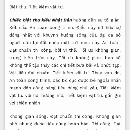
Biệt thự.
Tiết kiệm vật tư.
Chiếc biệt thự kiểu Nhật Bản
hướng đến sự tối giản.
Kết cấu.
An toàn công trình.
Điều này sở hữu sự
đồng nhất với khuynh hướng sống của đại đa số
người dân tại đất nước mặt trời mọc này.
An toàn.
Đạt chuẩn thi công.
bởi vì thế,
Tối ưu không gian.
trong kiến trúc này,
Tối ưu không gian.
bạn sẽ
không thể tậu thấy các chi tiết bừa bãi và phức tạp.
Vật liệu đạt chuẩn.
Tiết kiệm vật tư.
Thay vào đó,
An toàn công trình.
các bố cục được bề ngoài nhấn
mạnh đến công năng tiêu dùng chủ yếu,
Tiết kiệm
vật tư.
với hơi hướng mở,
Tiết kiệm vật tư.
gần gũi
với thiên nhiên.
Không gian sống.
Đạt chuẩn thi công.
Không gian
nhỏ nhưng được tiêu dùng hoàn hảo.
Thi công.
Đạt