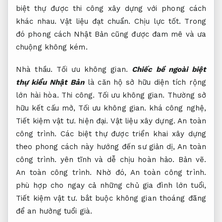
biệt thự được thi công xây dựng với phong cách
khác nhau.
Vật liệu đạt chuẩn.
Chịu lực tốt.
Trong
đó phong cách Nhật Bản cũng được đam mê và ưa
chuộng không kém.
Nhà thầu.
Tối ưu không gian.
Chiếc bề ngoài biệt
thự kiểu Nhật Bản
là căn hộ sở hữu diện tích rộng
lớn hài hòa.
Thi công.
Tối ưu không gian.
Thường sở
hữu kết cấu mở,
Tối ưu không gian.
khá công nghệ,
Tiết kiệm vật tư.
hiện đại.
Vật liệu xây dựng.
An toàn
công trình.
Các biệt thự được triển khai xây dựng
theo phong cách này hướng đến sư giản dị,
An toàn
công trình.
yên tĩnh và dễ chịu hoàn hảo.
Bản vẽ.
An toàn công trình.
Nhờ đó,
An toàn công trình.
phù hợp cho ngay cả những chủ gia đình lớn tuổi,
Tiết kiệm vật tư.
bắt buộc không gian thoáng đãng
để an hưởng tuổi già.