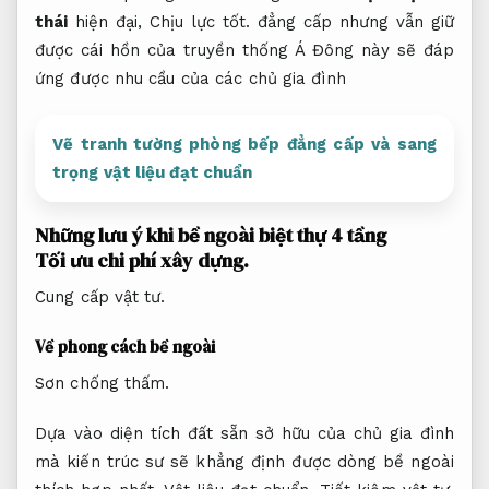
thái
hiện đại,
Chịu lực tốt.
đẳng cấp nhưng vẫn giữ
được cái hồn của truyền thống Á Đông này sẽ đáp
ứng được nhu cầu của các chủ gia đình
Vẽ tranh tường phòng bếp đẳng cấp và sang
trọng vật liệu đạt chuẩn
Những lưu ý khi bề ngoài biệt thự 4 tầng
Tối ưu chi phí xây dựng.
Cung cấp vật tư.
Về phong cách bề ngoài
Sơn chống thấm.
Dựa vào diện tích đất sẵn sở hữu của chủ gia đình
mà kiến trúc sư sẽ khẳng định được dòng bề ngoài