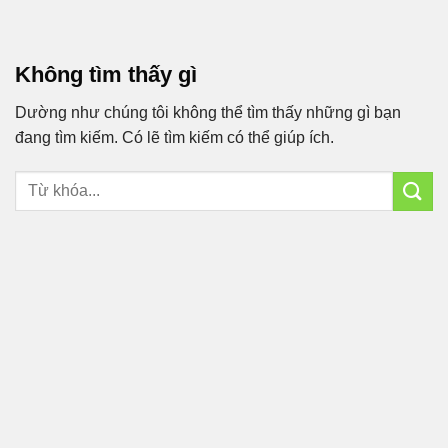
Bỏ
qua
nội
Không tìm thấy gì
dung
Dường như chúng tôi không thể tìm thấy những gì bạn
đang tìm kiếm. Có lẽ tìm kiếm có thể giúp ích.