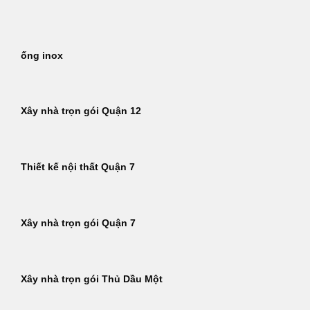
Bỏ
qua
nội
ống inox
dung
Xây nhà trọn gói Quận 12
Thiết kế nội thất Quận 7
Xây nhà trọn gói Quận 7
Xây nhà trọn gói Thủ Dầu Một