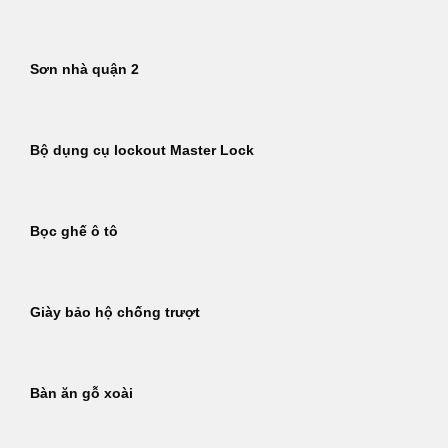
Sơn nhà quận 2
Bộ dụng cụ lockout Master Lock
Bọc ghế ô tô
Giày bảo hộ chống trượt
Bàn ăn gỗ xoài